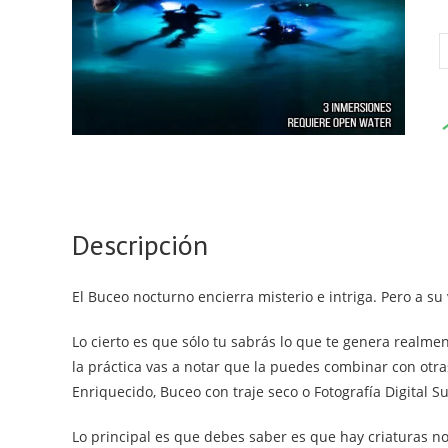
B
n
c
Descripción
El Buceo nocturno encierra misterio e intriga. Pero a s
Lo cierto es que sólo tu sabrás lo que te genera realme
la práctica vas a notar que la puedes combinar con otr
Enriquecido, Buceo con traje seco o Fotografía Digital S
Lo principal es que debes saber es que hay criaturas no