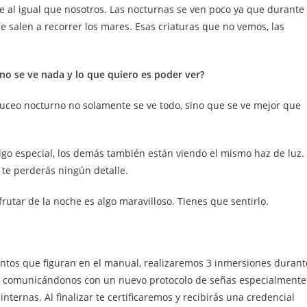
 al igual que nosotros. Las nocturnas se ven poco ya que durante
e salen a recorrer los mares. Esas criaturas que no vemos, las
no se ve nada y lo que quiero es poder ver?
buceo nocturno no solamente se ve todo, sino que se ve mejor que
go especial, los demás también están viendo el mismo haz de luz.
 te perderás ningún detalle.
utar de la noche es algo maravilloso. Tienes que sentirlo.
entos que figuran en el manual, realizaremos 3 inmersiones durant
s comunicándonos con un nuevo protocolo de señas especialmente
ternas. Al finalizar te certificaremos y recibirás una credencial