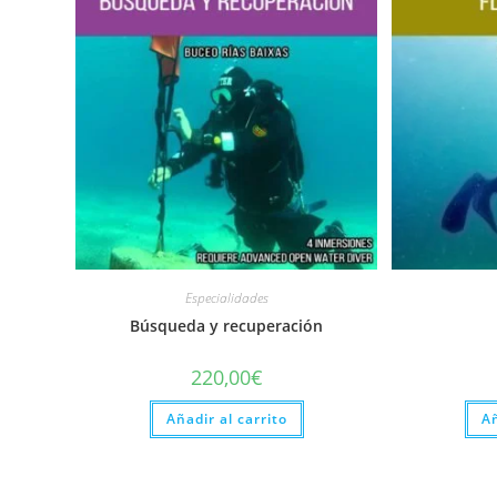
Especialidades
Búsqueda y recuperación
220,00
€
Añadir al carrito
Añ