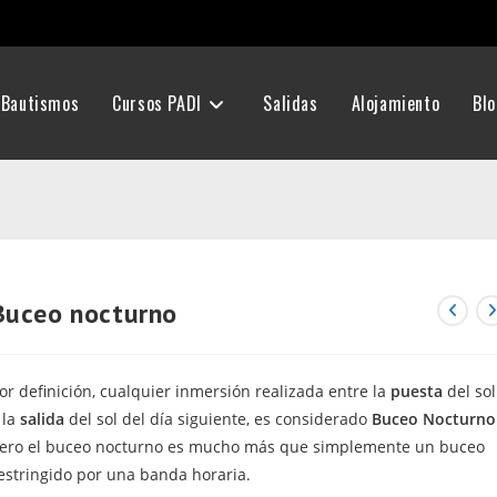
Bautismos
Cursos PADI
Salidas
Alojamiento
Bl
Buceo nocturno
or definición, cualquier inmersión realizada entre la
puesta
del sol
 la
salida
del sol del día siguiente, es considerado
Buceo Nocturno
ero el buceo nocturno es mucho más que simplemente un buceo
estringido por una banda horaria.