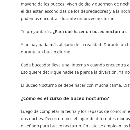
mayoría de los buceos. Viven de día y duermen de noche
el día están escondidas de los depredadores y a la noch
podemos encontrar durante un buceo nocturno.
Te preguntarás:
¿Para qué hacer un buceo nocturno si 
Y no hay nada más alejado de la realidad. Durante un 
durante un buceo diurno.
Cada buceador lleva una linterna y cuando encuentra al
Eso quiere decir que nadie se pierde la diversión. Ya no
El Buceo Nocturno se debe hacer con mucha calma. Disfr
¿Cómo es el curso de buceo nocturno?
Luego de completar la teoría y los repasos de conocimi
dos noches. Recorreremos el lugar de diferentes modo
diseñado para buceo nocturno. En este se emplean las lin