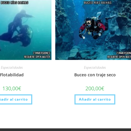
Especialidades
Especialidades
Flotabilidad
Buceo con traje seco
130,00
€
200,00
€
adir al carrito
Añadir al carrito