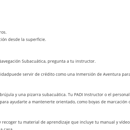
ros.
ión desde la superficie.
avegación Subacuática, pregunta a tu instructor.
lidadpuede servir de crédito como una Inmersión de Aventura par
rújula y una pizarra subacuática. Tu PADI Instructor o el personal
para ayudarte a mantenerte orientado, como boyas de marcación 
y recoger tu material de aprendizaje que incluye tu manual y vídeo
a casa.