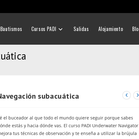
Bautismos
Cursos PADI
Salidas
Alojamiento
Bl
uática
Navegación subacuática
é el buceador al que todo el mundo quiere seguir porque sabes
ónde estás y hacia dónde vas. El curso PADI Underwater Navigator
ejora tus técnicas de observación y te enseña a utilizar la brújula