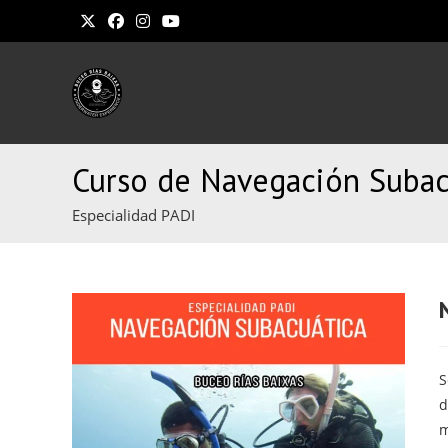
Ir
al
contenido
Curso de Navegación Subac
Especialidad PADI
S
d
m