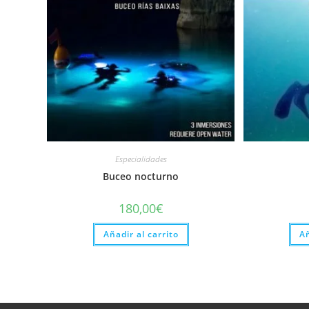
Especialidades
Buceo nocturno
180,00
€
Añadir al carrito
Añ