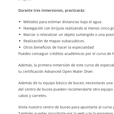
Durante tres inmersiones, practicarás:
Métodos para estimar distancias bajo el agua.
Navegación con brújula realizando al menos cinco gi
Marcar o relocalizar un objeto sumergido o una posic
Realización de mapas subacuáticos.
Otros beneficios de hacer la especialidad
Puedes conseguir créditos académicos por el curso de N
Además, la primera inmersión de este curso de especia
tu certificación Advanced Open Water Diver.
Además de tu equipo básico de buceo, necesitarás una b
del centro de buceo pueden recomendarte otro equipo 
cabos y carretes.
Visita nuestro centro de buceo para apuntarte al curso 
También puedes inscribirte por la web y te lo enviamos 