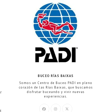
web
BUCEO RÍAS BAIXAS
Somos un Centro de Buceo PADI en pleno
corazón de las Rías Baixas, que buscamos
er
disfrutar buceando y vivir nuevas
experiencias.
d