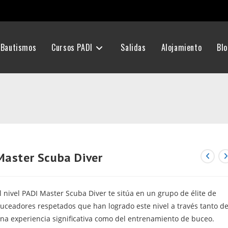
Bautismos
Cursos PADI
Salidas
Alojamiento
Bl
Master Scuba Diver
l nivel PADI Master Scuba Diver te sitúa en un grupo de élite de
uceadores respetados que han logrado este nivel a través tanto d
na experiencia significativa como del entrenamiento de buceo.