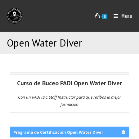
Menú
0
Open Water Diver
Curso de Buceo PADI Open Water Diver
Con un PADI IDC Staff Instructor para que recibas la mejor
formación
Programa de Certificación Open Water Diver